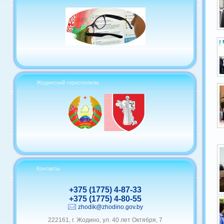
Жодинский горисполком
Контакты
+375 (1775) 4-87-33
+375 (1775) 4-80-55
zhodik@zhodino.gov.by
222161, г. Жодино, ул. 40 лет Октября, 7