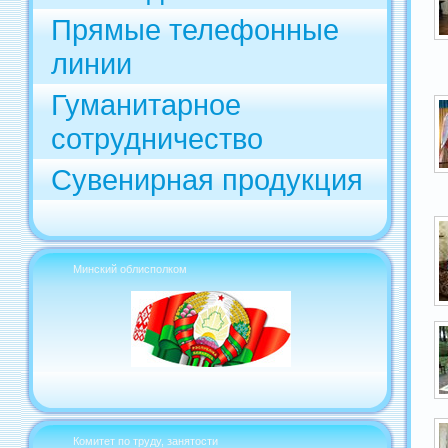
Прямые телефонные
линии
Гуманитарное
сотрудничество
Сувенирная продукция
Минский облисполком
Комитет по труду, занятости