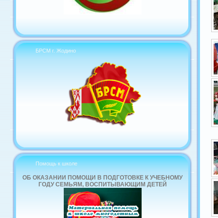
БРСМ г. Жодино
Помощь к школе
ОБ ОКАЗАНИИ ПОМОЩИ В ПОДГОТОВКЕ К УЧЕБНОМУ
ГОДУ СЕМЬЯМ, ВОСПИТЫВАЮЩИМ ДЕТЕЙ