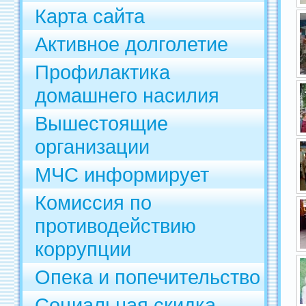
Карта сайта
Активное долголетие
Профилактика
домашнего насилия
Вышестоящие
организации
МЧС информирует
Комиссия по
противодействию
коррупции
Опека и попечительство
Социальная скидка