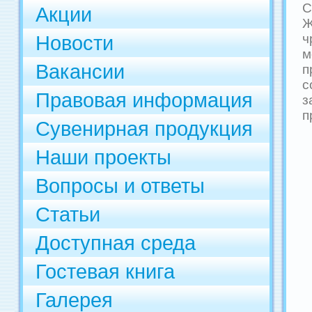
С
Акции
Ж
Новости
ч
м
Вакансии
п
Правовая информация
з
п
Сувенирная продукция
Наши проекты
Вопросы и ответы
Статьи
Доступная среда
Гостевая книга
Галерея