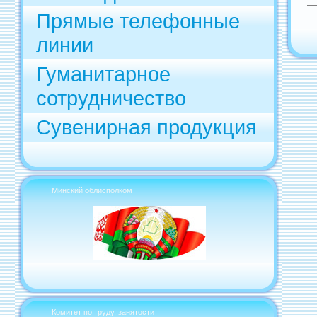
Прямые телефонные
линии
Гуманитарное
сотрудничество
Сувенирная продукция
Минский облисполком
Комитет по труду, занятости