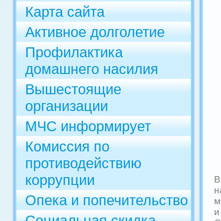
Карта сайта
Активное долголетие
Профилактика
домашнего насилия
Вышестоящие
организации
МЧС информирует
Комиссия по
противодействию
коррупции
В
н
Опека и попечительство
м
и
Социальная скидка