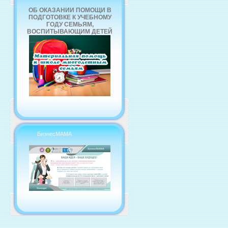
ОБ ОКАЗАНИИ ПОМОЩИ В
ПОДГОТОВКЕ К УЧЕБНОМУ
ГОДУ СЕМЬЯМ,
ВОСПИТЫВАЮЩИМ ДЕТЕЙ
БизнесМАМА