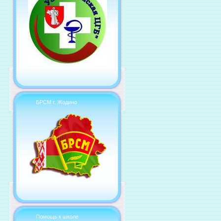
БРСМ г. Жодино
Помощь к школе