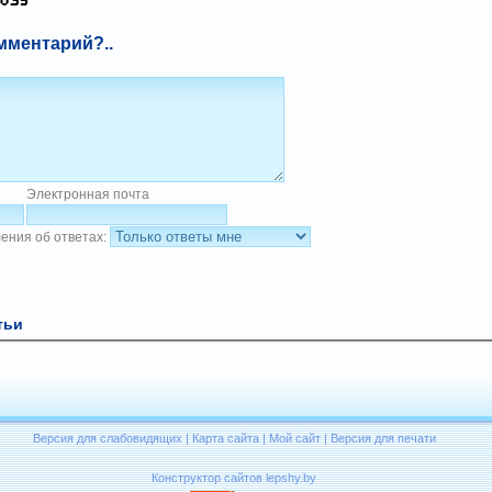
мментарий?..
Электронная почта
ения об ответах:
тьи
Версия для слабовидящих
|
Карта сайта
|
Мой сайт
|
Версия для печати
Конструктор сайтов lepshy.by