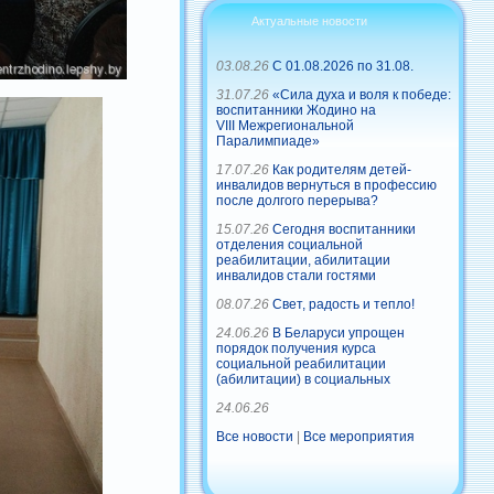
Актуальные новости
03.08.26
С 01.08.2026 по 31.08.
31.07.26
«Сила духа и воля к победе:
воспитанники Жодино на
VIII Межрегиональной
Паралимпиаде»
17.07.26
Как родителям детей-
инвалидов вернуться в профессию
после долгого перерыва?
15.07.26
Сегодня воспитанники
отделения социальной
реабилитации, абилитации
инвалидов стали гостями
08.07.26
Свет, радость и тепло!
24.06.26
В Беларуси упрощен
порядок получения курса
социальной реабилитации
(абилитации) в социальных
24.06.26
Все новости
|
Все мероприятия