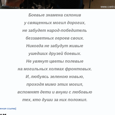
Боевые знамена склонив
у священных могил дорогих,
не забудет народ-победитель
беззаветных героев своих.
Никогда не забудут живые
ушедших друзей боевых.
Не увянут цветы полевые
на могильных холмах фронтовых.
И, любуясь зеленою новью,
проходя мимо этих могил,
вспомнят дети и внуки с любовью
тех, кто души за них положил.
янная ссылка]