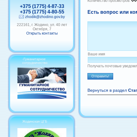
Количество просмотров:
+375 (1775) 4-87-33
+375 (1775) 4-80-55
Есть вопрос или ко
zhodik@zhodino.gov.by
222161, г. Жодино, ул. 40 лет
Октября, 7
Открыть контакты
Ваше имя
-Гуманитарное
сотрудничество
Получать почтовые уведомл
Вернуться в раздел
Ста
Жодинская ЦГБ