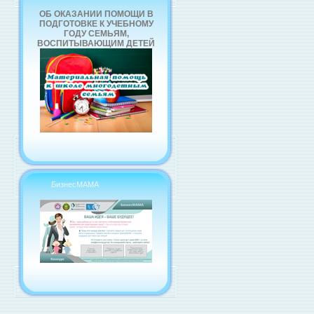
ОБ ОКАЗАНИИ ПОМОЩИ В
ПОДГОТОВКЕ К УЧЕБНОМУ
ГОДУ СЕМЬЯМ,
ВОСПИТЫВАЮЩИМ ДЕТЕЙ
БизнесМАМА