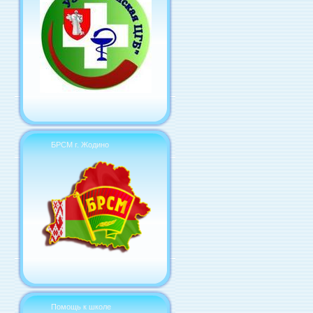
БРСМ г. Жодино
Помощь к школе