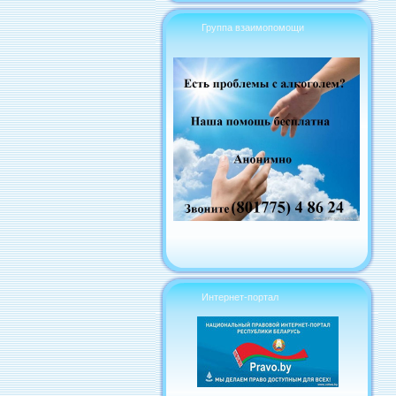
Группа взаимопомощи
Интернет-портал