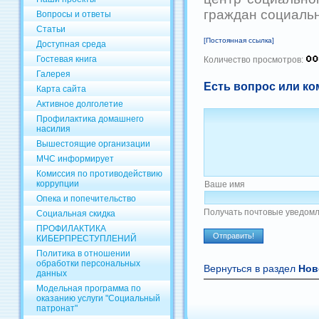
граждан социальн
Вопросы и ответы
Статьи
[Постоянная ссылка]
Доступная среда
Гостевая книга
Количество просмотров:
Галерея
Есть вопрос или ко
Карта сайта
Активное долголетие
Профилактика домашнего
насилия
Вышестоящие организации
МЧС информирует
Комиссия по противодействию
коррупции
Ваше имя
Опека и попечительство
Получать почтовые уведомл
Социальная скидка
ПРОФИЛАКТИКА
КИБЕРПРЕСТУПЛЕНИЙ
Политика в отношении
обработки персональных
Вернуться в раздел
Нов
данных
Модельная программа по
оказанию услуги "Социальный
патронат"