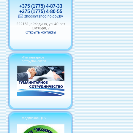
+375 (1775) 4-87-33
+375 (1775) 4-80-55
zhodik@zhodino.gov.by
222161, г. Жодино, ул. 40 лет
Октября, 7
Открыть контакты
-Гуманитарное
сотрудничество
Жодинская ЦГБ