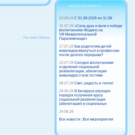
Актуальные новости
03.08.26
С 01.08.2026 по 31.08.
31.07.26
«Сила духа и воля к победе:
воспитанники Жодино на
VIII Межрегиональной
The LineAct Platform
Паралимпиаде»
17.07.26
Как родителям детей-
инвалидов вернуться в профессию
после долгого перерыва?
15.07.26
Сегодня воспитанники
отделения социальной
реабилитации, абилитации
инвалидов стали гостями
08.07.26
Свет, радость и тепло!
24.06.26
В Беларуси упрощен
порядок получения курса
социальной реабилитации
(абилитации) в социальных
24.06.26
Все новости
|
Все мероприятия