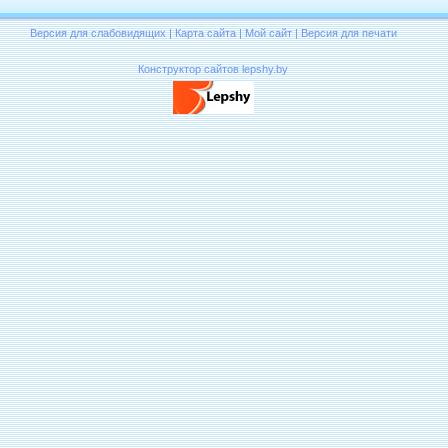
Версия для слабовидящих
|
Карта сайта
|
Мой сайт
|
Версия для печати
Конструктор сайтов lepshy.by