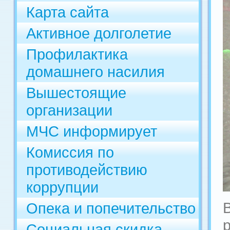
Карта сайта
Активное долголетие
Профилактика
домашнего насилия
Вышестоящие
организации
МЧС информирует
Комиссия по
противодействию
коррупции
Опека и попечительство
Социальная скидка