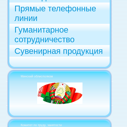
Прямые телефонные
линии
Гуманитарное
сотрудничество
Сувенирная продукция
Минский облисполком
Комитет по труду, занятости