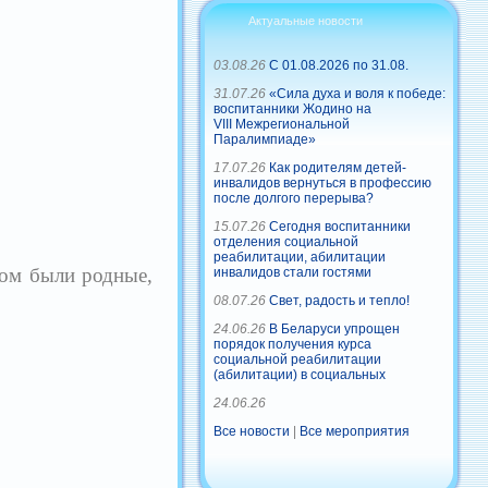
Актуальные новости
03.08.26
С 01.08.2026 по 31.08.
31.07.26
«Сила духа и воля к победе:
воспитанники Жодино на
VIII Межрегиональной
Паралимпиаде»
17.07.26
Как родителям детей-
инвалидов вернуться в профессию
после долгого перерыва?
15.07.26
Сегодня воспитанники
отделения социальной
реабилитации, абилитации
ом были родные,
инвалидов стали гостями
08.07.26
Свет, радость и тепло!
24.06.26
В Беларуси упрощен
порядок получения курса
социальной реабилитации
(абилитации) в социальных
24.06.26
Все новости
|
Все мероприятия