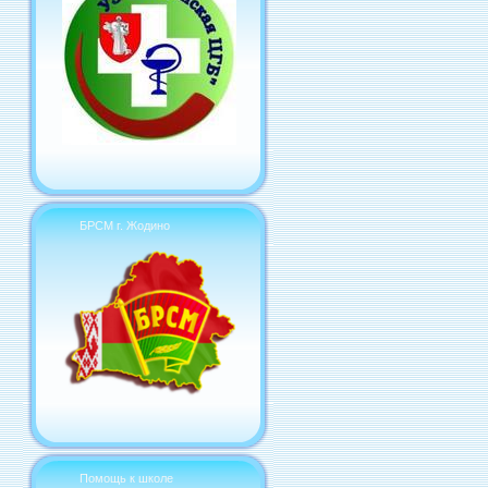
БРСМ г. Жодино
Помощь к школе