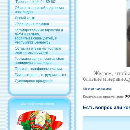
"Горячая линия" 4-89-00
Общественные объединения
инвалидов
Ясный язык
Обращения граждан
Государственные гарантии и
льготы семьям,
воспитывающим детей, в
Республике Беларусь
Оставить отзыв на Портале
рейтинговой оценки
Государственная социальная
поддержка инвалидов
Прямые телефонные линии
Желаем, чтобы на 
Гуманитарное сотрудничество
близкие и неравно
Сувенирная продукция
[Постоянная ссылка]
Количество просмотров:
Минский облисполком
Есть вопрос или ко