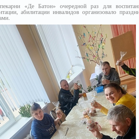
 пекарни «Де Батон» очередной раз для воспитан
итации, абилитации инвалидов организовало праздн
ами.