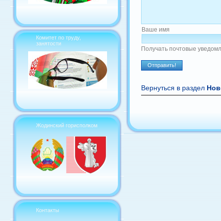
Ваше имя
Комитет по труду,
занятости
Получать почтовые уведомл
Вернуться в раздел
Нов
Жодинский горисполком
Контакты