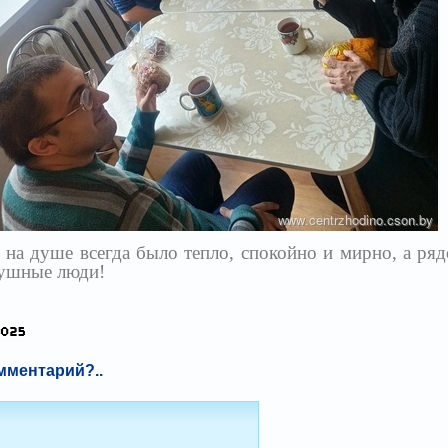
душе всегда было тепло, спокойно и мирно, а ряд
душные люди!
мментарий?..