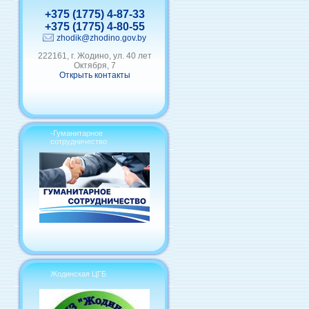
+375 (1775) 4-87-33
+375 (1775) 4-80-55
zhodik@zhodino.gov.by
222161, г. Жодино, ул. 40 лет
Октября, 7
Открыть контакты
-Гуманитарное
сотрудничество
Жодинская ЦГБ