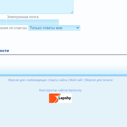
Электронная почта
ения об ответах:
ости
Версия для слабовидящих
|
Карта сайта
|
Мой сайт
|
Версия для печати
Конструктор сайтов lepshy.by