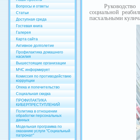
Руководство
Вопросы и ответы
социальной реабил
Статьи
пасхальными кулич
Доступная среда
Гостевая книга
Галерея
Карта сайта
Активное долголетие
Профилактика домашнего
насилия
Вышестоящие организации
МЧС информирует
Комиссия по противодействию
коррупции
Опека и попечительство
Социальная скидка
ПРОФИЛАКТИКА
КИБЕРПРЕСТУПЛЕНИЙ
Политика в отношении
обработки персональных
данных
Модельная программа по
оказанию услуги "Социальный
патронат"