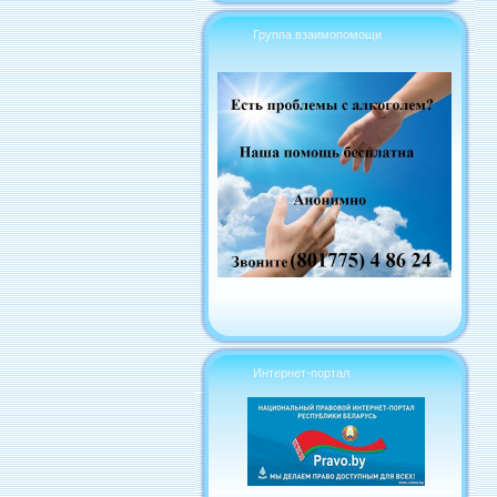
Группа взаимопомощи
Интернет-портал