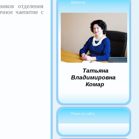
Директор
ников отделения
ичное чаепитие с
Татьяна
Владимировна
Комар
Поиск по сайту