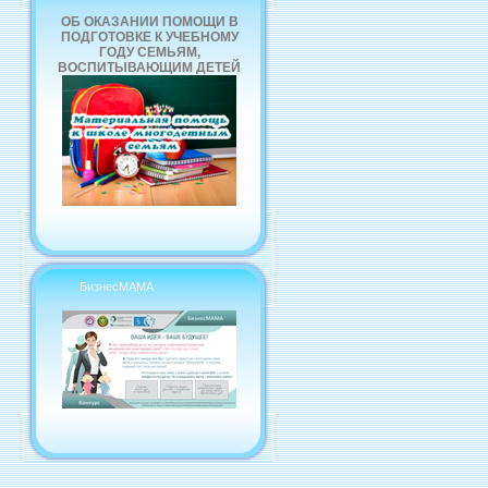
ОБ ОКАЗАНИИ ПОМОЩИ В
ПОДГОТОВКЕ К УЧЕБНОМУ
ГОДУ СЕМЬЯМ,
ВОСПИТЫВАЮЩИМ ДЕТЕЙ
БизнесМАМА