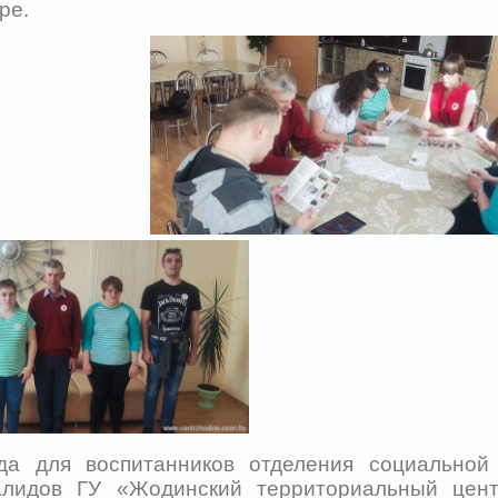
ре.
да для воспитанников отделения социальной 
алидов ГУ «Жодинский территориальный цент