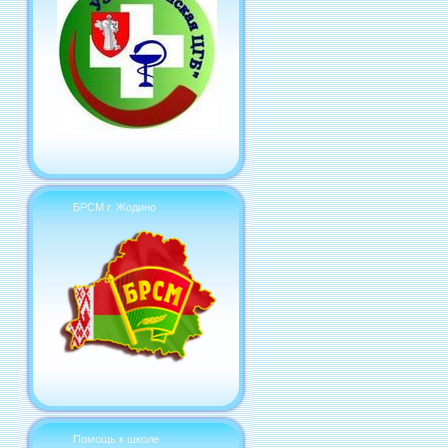
БРСМ г. Жодино
Помощь к школе