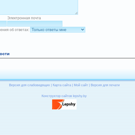
Электронная почта
ения об ответах:
ости
Версия для слабовидящих
|
Карта сайта
|
Мой сайт
|
Версия для печати
Конструктор сайтов lepshy.by