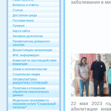
заболевания в ми
Вопросы и ответы
Статьи
Доступная среда
Гостевая книга
Галерея
Карта сайта
Активное долголетие
Профилактика домашнего
насилия
Вышестоящие организации
МЧС информирует
Комиссия по противодействию
коррупции
Опека и попечительство
Социальная скидка
ПРОФИЛАКТИКА
КИБЕРПРЕСТУПЛЕНИЙ
Политика в отношении
обработки персональных
данных
Модельная программа по
22 мая 2023 го
оказанию услуги "Социальный
патронат"
абилитации инв