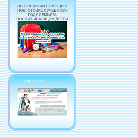
ОБ ОКАЗАНИИ ПОМОЩИ В
ПОДГОТОВКЕ К УЧЕБНОМУ
ГОДУ СЕМЬЯМ,
ВОСПИТЫВАЮЩИМ ДЕТЕЙ
БизнесМАМА