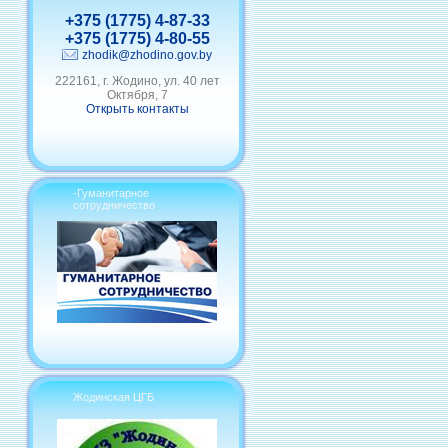
+375 (1775) 4-87-33
+375 (1775) 4-80-55
zhodik@zhodino.gov.by
222161, г. Жодино, ул. 40 лет
Октября, 7
Открыть контакты
-Гуманитарное
сотрудничество
Жодинская ЦГБ