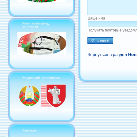
Ваше имя
Комитет по труду,
занятости
Получать почтовые уведомл
Вернуться в раздел
Нов
Жодинский горисполком
Контакты