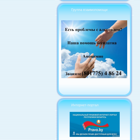
Группа взаимопомощи
Интернет-портал