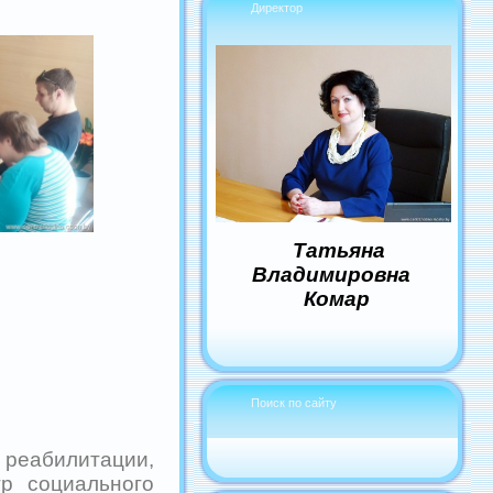
Директор
Татьяна
Владимировна
Комар
Поиск по сайту
реабилитации,
р социального