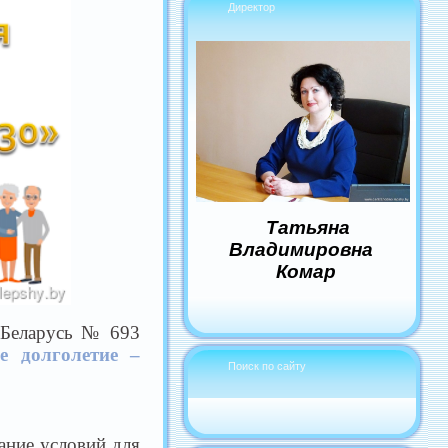
Директор
Татьяна
Владимировна
Комар
 Беларусь № 693
е долголетие –
Поиск по сайту
ание условий для