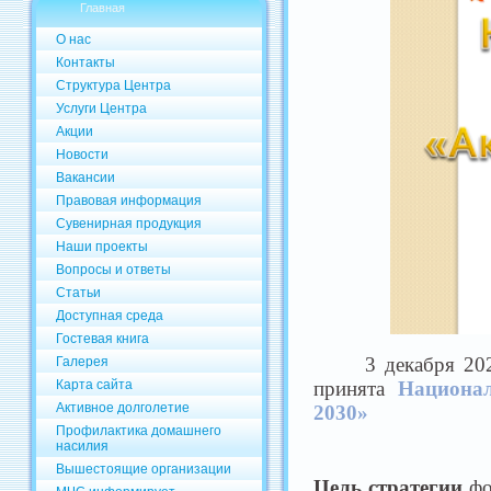
Главная
О нас
Контакты
Структура Центра
Услуги Центра
Акции
Новости
Вакансии
Правовая информация
Сувенирная продукция
Наши проекты
Вопросы и ответы
Статьи
Доступная среда
Гостевая книга
3 декабря 20
Галерея
принята
Национал
Карта сайта
Активное долголетие
2030»
Профилактика домашнего
насилия
Вышестоящие организации
Цель стратегии
фо