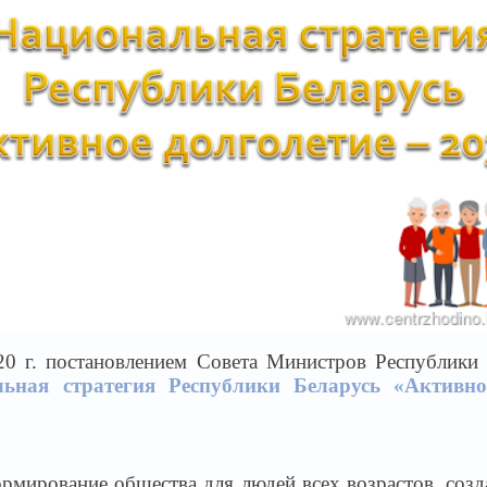
20 г. постановлением Совета Министров Республики
ьная стратегия Республики Беларусь «Активно
рмирование общества для людей всех возрастов, созд