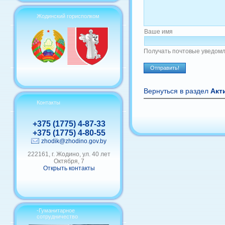
Жодинский горисполком
Ваше имя
Получать почтовые уведомл
Вернуться в раздел
Акт
Контакты
+375 (1775) 4-87-33
+375 (1775) 4-80-55
zhodik@zhodino.gov.by
222161, г. Жодино, ул. 40 лет
Октября, 7
Открыть контакты
-Гуманитарное
сотрудничество