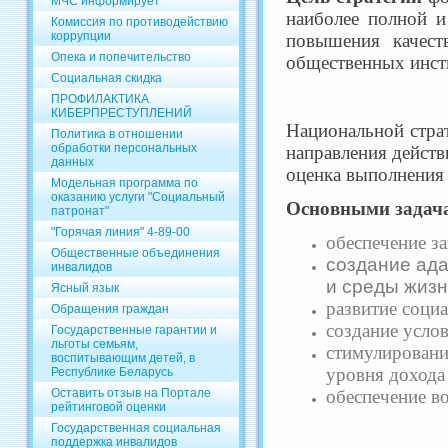
МЧС информирует
наиболее полной и
Комиссия по противодействию
коррупции
повышения качест
Опека и попечительство
общественных инсти
Социальная скидка
ПРОФИЛАКТИКА
КИБЕРПРЕСТУПЛЕНИЙ
Национальной страт
Политика в отношении
обработки персональных
направления действ
данных
оценка выполнения 
Модельная программа по
оказанию услуги "Социальный
Основными задача
патронат"
"Горячая линия" 4-89-00
обеспечение з
Общественные объединения
создание ад
инвалидов
и среды жизн
Ясный язык
развитие соци
Обращения граждан
создание усло
Государственные гарантии и
льготы семьям,
стимулировани
воспитывающим детей, в
уровня дохода
Республике Беларусь
обеспечение в
Оставить отзыв на Портале
рейтинговой оценки
Государственная социальная
поддержка инвалидов