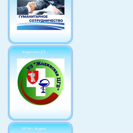
Жодинская ЦГБ
БРСМ г. Жодино