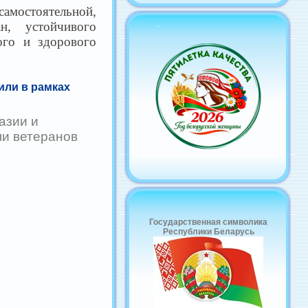
амостоятельной,
н, устойчивого
-
ого и здорового
или в рамках
азии и
ли ветеранов
Государственная символика
Республики Беларусь