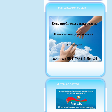
Группа взаимопомощи
Интернет-портал