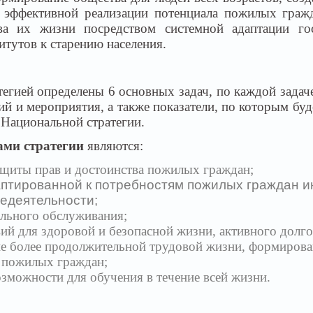
 эффективной реализации потенциала пожилых гражд
ва их жизни посредством системной адаптации го
тутов к старению населения.
егией определены 6 основных задач, по каждой задач
ий и мероприятия, а также показатели, по которым бу
Национальной стратегии.
ми стратегии
являются:
ащиты прав и достоинства пожилых граждан;
аптированной к потребностям пожилых граждан 
едеятельности;
ального обслуживания;
вий для здоровой и безопасной жизни, активного долго
е более продолжительной трудовой жизни, формиров
 пожилых граждан;
озможности для обучения в течение всей жизни.