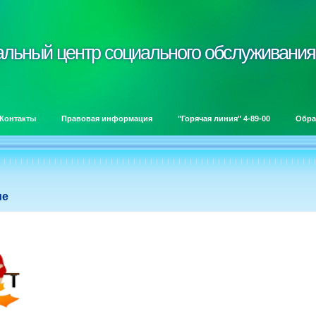
альный центр социального обслуживания
альный центр социального обслуживания
Контакты
Правовая информация
"Горячая линия" 4-89-00
Обра
ие