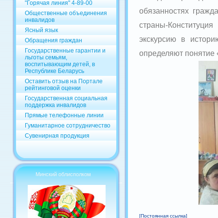
"Горячая линия" 4-89-00
обязанностях гражд
Общественные объединения
инвалидов
страны-Конституци
Ясный язык
экскурсию в истори
Обращения граждан
Государственные гарантии и
определяют понятие
льготы семьям,
воспитывающим детей, в
Республике Беларусь
Оставить отзыв на Портале
рейтинговой оценки
Государственная социальная
поддержка инвалидов
Прямые телефонные линии
Гуманитарное сотрудничество
Сувенирная продукция
Минский облисполком
[Постоянная ссылка]