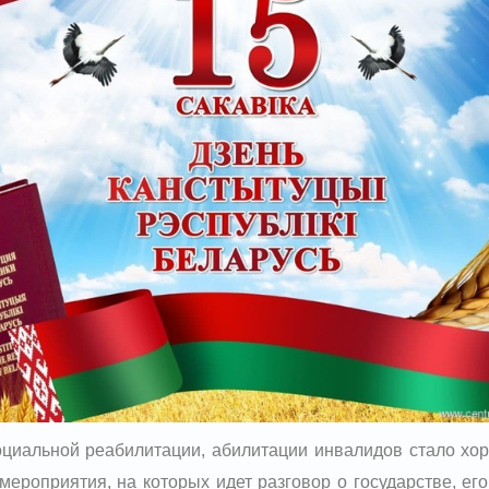
оциальной реабилитации, абилитации инвалидов стало хо
мероприятия, на которых идет разговор о государстве, его