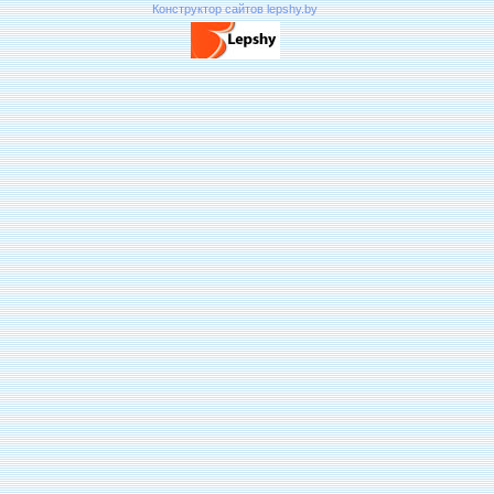
Конструктор сайтов lepshy.by