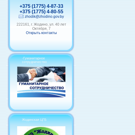
+375 (1775) 4-87-33
+375 (1775) 4-80-55
zhodik@zhodino.gov.by
222161, г. Жодино, ул. 40 лет
Октября, 7
Открыть контакты
-Гуманитарное
сотрудничество
Жодинская ЦГБ