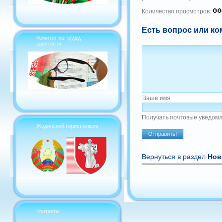
Количество просмотров:
Есть вопрос или ко
Комитет по труду,
занятости
Ваше имя
Получать почтовые уведомл
Жодинский горисполком
Вернуться в раздел
Нов
Контакты