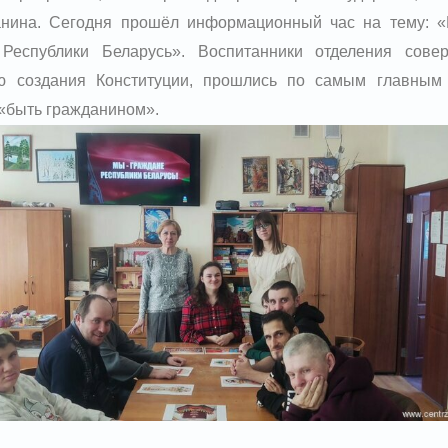
анина. Сегодня прошёл информационный час на тему: «
я Республики Беларусь». Воспитанники отделения сов
ю создания Конституции, прошлись по самым главным 
 «быть гражданином».