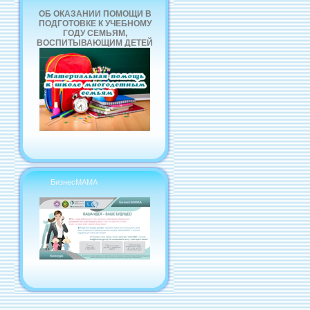
ОБ ОКАЗАНИИ ПОМОЩИ В
ПОДГОТОВКЕ К УЧЕБНОМУ
ГОДУ СЕМЬЯМ,
ВОСПИТЫВАЮЩИМ ДЕТЕЙ
БизнесМАМА