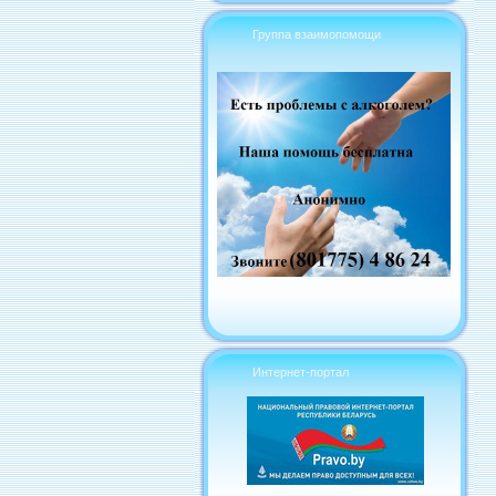
Группа взаимопомощи
Интернет-портал