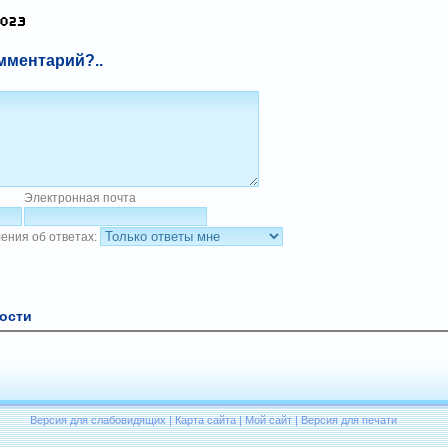
мментарий?..
Электронная почта
ения об ответах:
ости
Версия для слабовидящих
|
Карта сайта
|
Мой сайт
|
Версия для печати