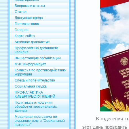
Вопросы и ответы
Статьи
Доступная среда
Гостевая книга
Галерея
Карта сайта
Активное долголетие
Профилактика домашнего
насилия
Вышестоящие организации
МЧС информирует
Комиссия по противодействию
коррупции
Опека и попечительство
Социальная скидка
ПРОФИЛАКТИКА
КИБЕРПРЕСТУПЛЕНИЙ
Политика в отношении
обработки персональных
данных
Модельная программа по
В отделении с
оказанию услуги "Социальный
патронат"
этот день проводить 