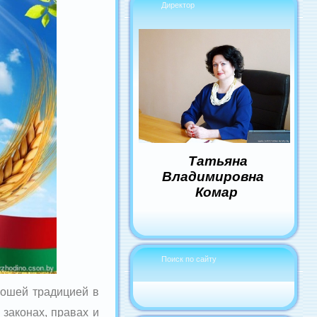
Директор
Татьяна
Владимировна
Комар
Поиск по сайту
рошей традицией в
 законах, правах и