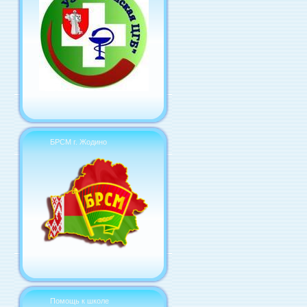
БРСМ г. Жодино
Помощь к школе