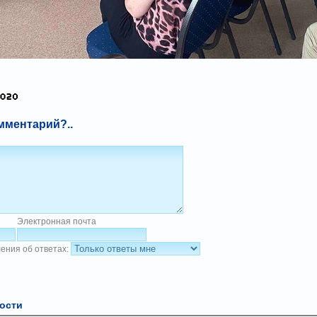
мментарий?..
Электронная почта
ения об ответах:
ости