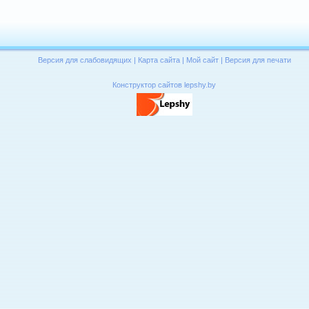
Версия для слабовидящих
|
Карта сайта
|
Мой сайт
|
Версия для печати
Конструктор сайтов lepshy.by