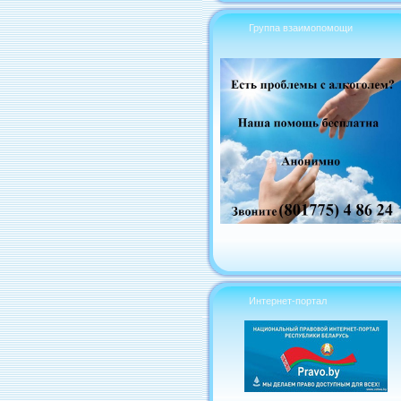
Группа взаимопомощи
Интернет-портал