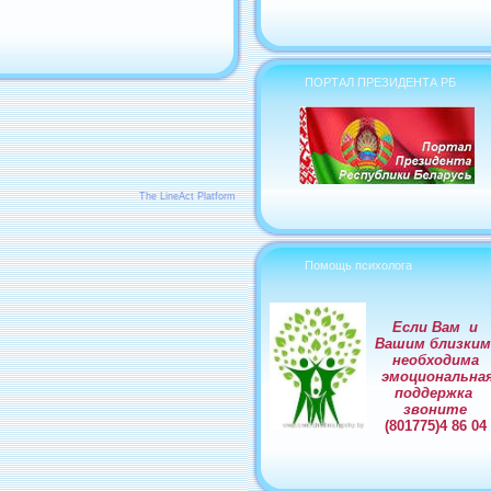
ПОРТАЛ ПРЕЗИДЕНТА РБ
The LineAct Platform
Помощь психолога
Если Вам и
Вашим близки
необходима
эмоциональна
поддержка
звоните
(801775)4 86 04