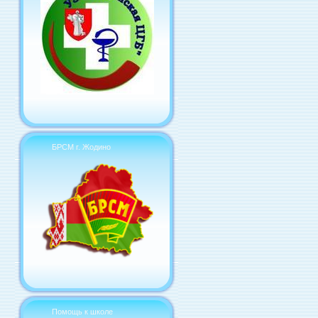
БРСМ г. Жодино
Помощь к школе