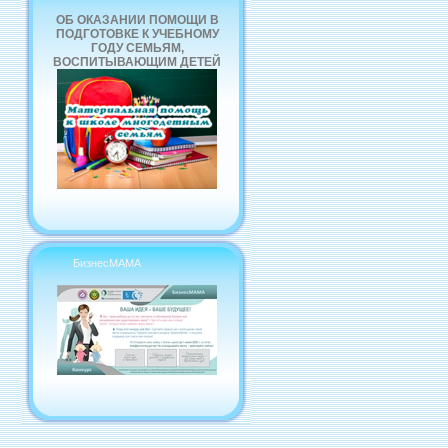
ОБ ОКАЗАНИИ ПОМОЩИ В
ПОДГОТОВКЕ К УЧЕБНОМУ
ГОДУ СЕМЬЯМ,
ВОСПИТЫВАЮЩИМ ДЕТЕЙ
БизнесМАМА