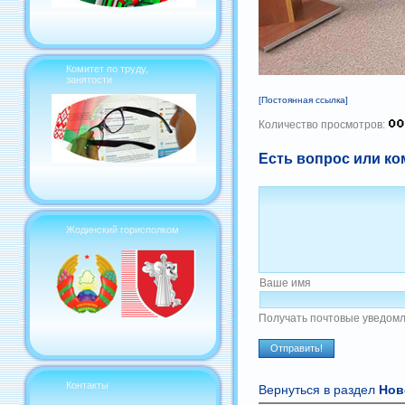
Комитет по труду,
занятости
[Постоянная ссылка]
Количество просмотров:
Есть вопрос или ко
Жодинский горисполком
Ваше имя
Получать почтовые уведомл
Контакты
Вернуться в раздел
Нов