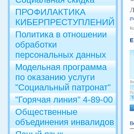
ПРОФИЛАКТИКА
[П
КИБЕРПРЕСТУПЛЕНИЙ
К
Политика в отношении
Е
обработки
персональных данных
Модельная программа
по оказанию услуги
В
"Социальный патронат"
По
"Горячая линия" 4-89-00
Общественные
объединения инвалидов
В