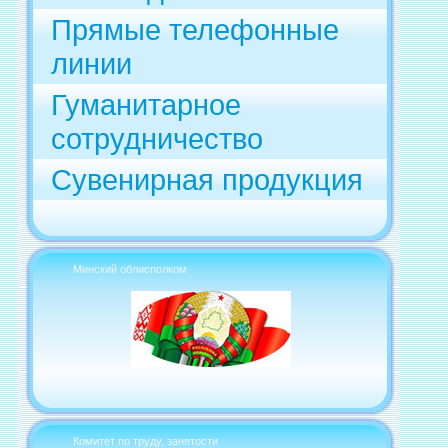
Прямые телефонные
линии
Гуманитарное
сотрудничество
Сувенирная продукция
Минский облисполком
Комитет по труду, занятости