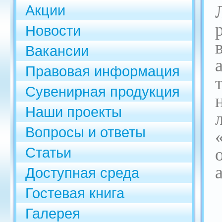
Акции
Новости
Вакансии
Правовая информация
Сувенирная продукция
Наши проекты
Вопросы и ответы
Статьи
Доступная среда
Гостевая книга
Галерея