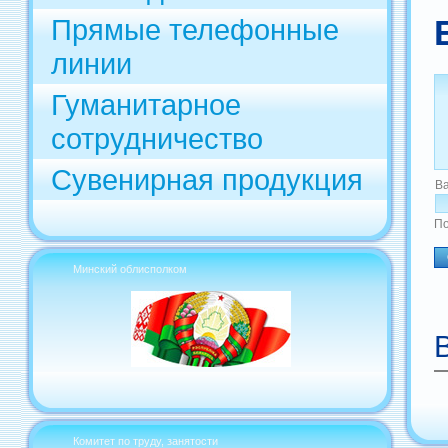
Прямые телефонные
линии
Гуманитарное
сотрудничество
Сувенирная продукция
В
По
Минский облисполком
Комитет по труду, занятости