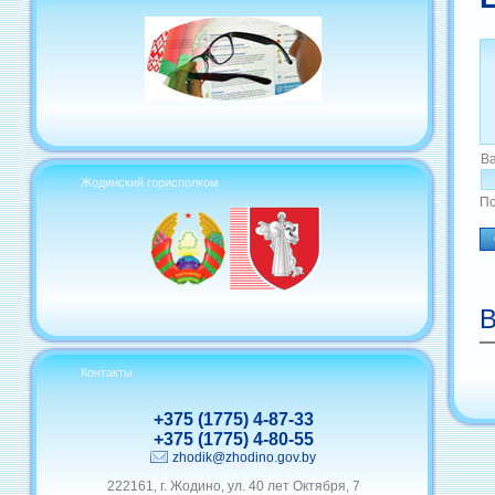
В
Жодинский горисполком
По
В
Контакты
+375 (1775) 4-87-33
+375 (1775) 4-80-55
zhodik@zhodino.gov.by
222161, г. Жодино, ул. 40 лет Октября, 7