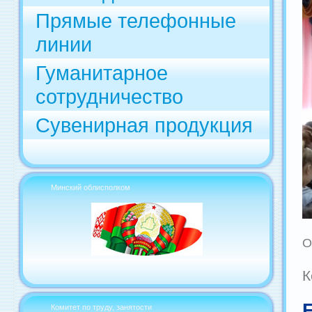
Прямые телефонные
линии
Гуманитарное
сотрудничество
Сувенирная продукция
Минский облисполком
О
К
Комитет по труду, занятости