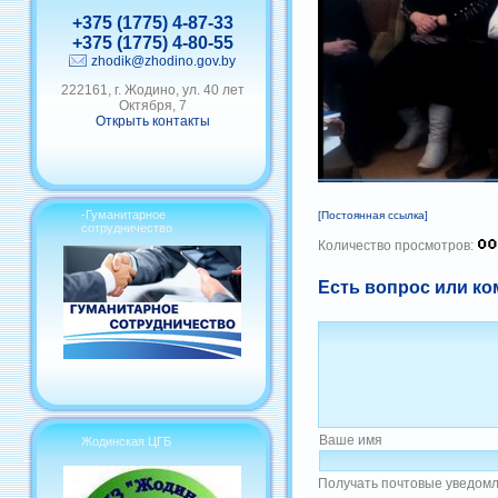
+375 (1775) 4-87-33
+375 (1775) 4-80-55
zhodik@zhodino.gov.by
222161, г. Жодино, ул. 40 лет
Октября, 7
Открыть контакты
-Гуманитарное
[Постоянная ссылка]
сотрудничество
Количество просмотров:
Есть вопрос или ко
Ваше имя
Жодинская ЦГБ
Получать почтовые уведомл