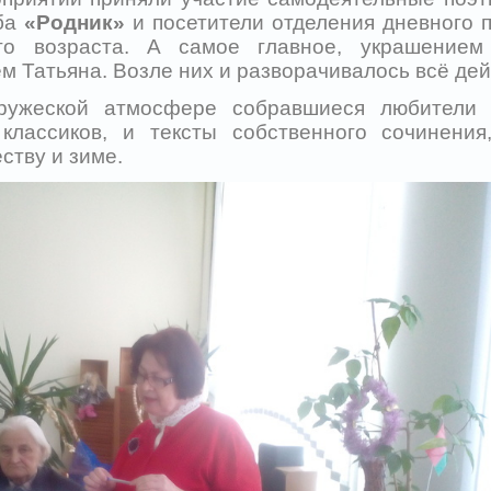
уба
«Родник»
и посетители отделения дневного 
го возраста. А самое главное, украшением
 Татьяна. Возле них и разворачивалось всё дей
еской атмосфере собравшиеся любители п
классиков, и тексты собственного сочинени
ству и зиме.