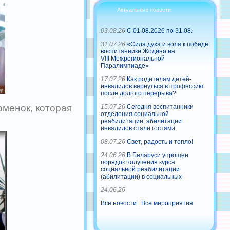
Актуальные новости
03.08.26
С 01.08.2026 по 31.08.
31.07.26
«Сила духа и воля к победе:
воспитанники Жодино на
VIII Межрегиональной
Паралимпиаде»
17.07.26
Как родителям детей-
инвалидов вернуться в профессию
после долгого перерыва?
менок, которая
15.07.26
Сегодня воспитанники
отделения социальной
реабилитации, абилитации
инвалидов стали гостями
08.07.26
Свет, радость и тепло!
24.06.26
В Беларуси упрощен
порядок получения курса
социальной реабилитации
(абилитации) в социальных
24.06.26
Все новости
|
Все мероприятия