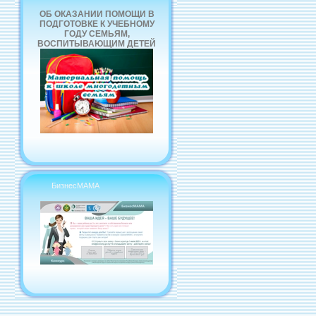
ОБ ОКАЗАНИИ ПОМОЩИ В
ПОДГОТОВКЕ К УЧЕБНОМУ
ГОДУ СЕМЬЯМ,
ВОСПИТЫВАЮЩИМ ДЕТЕЙ
БизнесМАМА