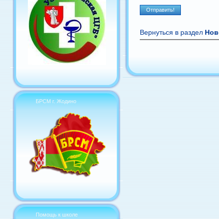
Вернуться в раздел
Нов
БРСМ г. Жодино
Помощь к школе