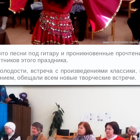
то песни под гитару и проникновенные прочтени
тников этого праздника.
лодости, встреча с произведениями классики, 
нием, обещали всем новые творческие встречи.