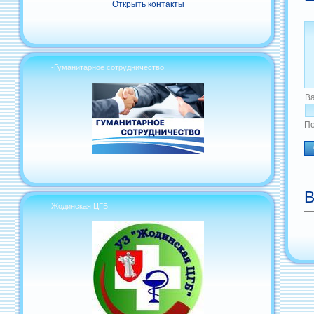
Открыть контакты
-Гуманитарное сотрудничество
В
По
В
Жодинская ЦГБ