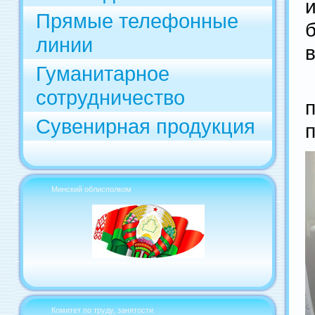
Прямые телефонные
линии
в
Гуманитарное
сотрудничество
Сувенирная продукция
Минский облисполком
Комитет по труду, занятости