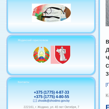
Жодинский горисполком
Контакты
[
+375 (1775) 4-87-33
К
+375 (1775) 4-80-55
zhodik@zhodino.gov.by
222161, г. Жодино, ул. 40 лет Октября, 7