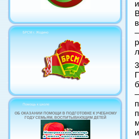
и
БРСМ г. Жодино
л
П
б
Помощь к школе
ОБ ОКАЗАНИИ ПОМОЩИ В ПОДГОТОВКЕ К УЧЕБНОМУ
ГОДУ СЕМЬЯМ, ВОСПИТЫВАЮЩИМ ДЕТЕЙ
м