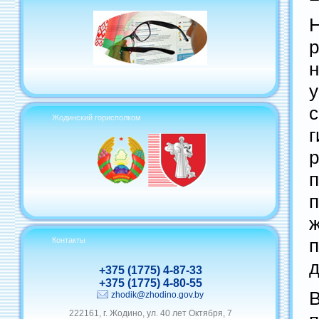
у
Жодинский горисполком
г
р
п
ж
Контакты
д
+375 (1775) 4-87-33
+375 (1775) 4-80-55
zhodik@zhodino.gov.by
222161, г. Жодино, ул. 40 лет Октября, 7