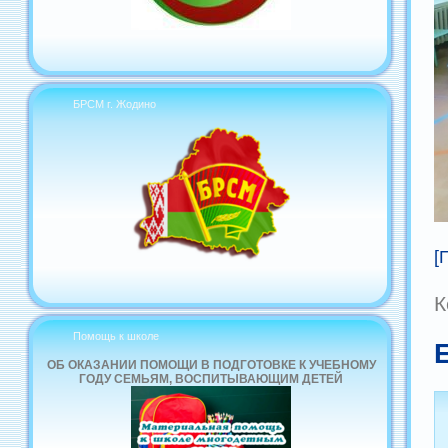
БРСМ г. Жодино
[
К
Помощь к школе
ОБ ОКАЗАНИИ ПОМОЩИ В ПОДГОТОВКЕ К УЧЕБНОМУ
ГОДУ СЕМЬЯМ, ВОСПИТЫВАЮЩИМ ДЕТЕЙ