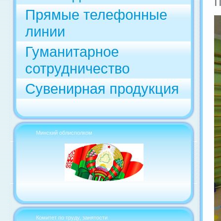
Прямые телефонные
линии
Гуманитарное
сотрудничество
Сувенирная продукция
Минский облисполком
Комитет по труду, занятости