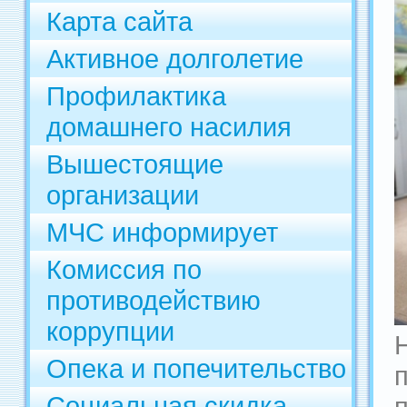
Карта сайта
Активное долголетие
Профилактика
домашнего насилия
Вышестоящие
организации
МЧС информирует
Комиссия по
противодействию
коррупции
Опека и попечительство
Социальная скидка