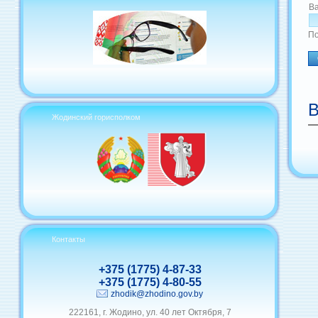
В
По
В
Жодинский горисполком
Контакты
+375 (1775) 4-87-33
+375 (1775) 4-80-55
zhodik@zhodino.gov.by
222161, г. Жодино, ул. 40 лет Октября, 7