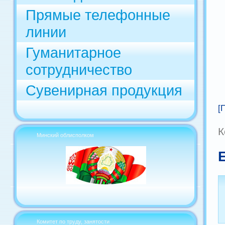
Прямые телефонные
линии
Гуманитарное
сотрудничество
Сувенирная продукция
[
К
Минский облисполком
Комитет по труду, занятости