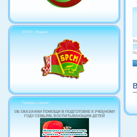
БРСМ г. Жодино
В
По
В
Помощь к школе
ОБ ОКАЗАНИИ ПОМОЩИ В ПОДГОТОВКЕ К УЧЕБНОМУ
ГОДУ СЕМЬЯМ, ВОСПИТЫВАЮЩИМ ДЕТЕЙ