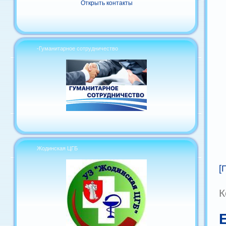
Открыть контакты
-Гуманитарное сотрудничество
Жодинская ЦГБ
[
К