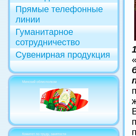
Прямые телефонные
линии
Гуманитарное
сотрудничество
Сувенирная продукция
Минский облисполком
Комитет по труду, занятости