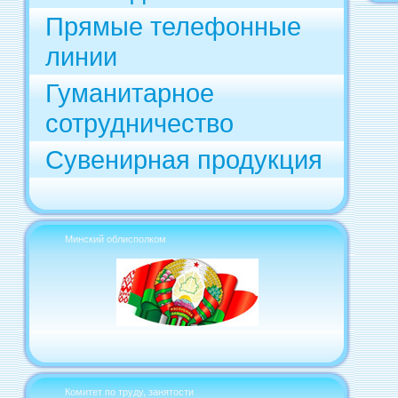
Прямые телефонные
линии
Гуманитарное
сотрудничество
Сувенирная продукция
Минский облисполком
Комитет по труду, занятости