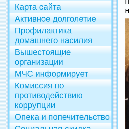
Карта сайта
н
Активное долголетие
Профилактика
домашнего насилия
Вышестоящие
организации
МЧС информирует
Комиссия по
противодействию
коррупции
Опека и попечительство
Социальная скидка