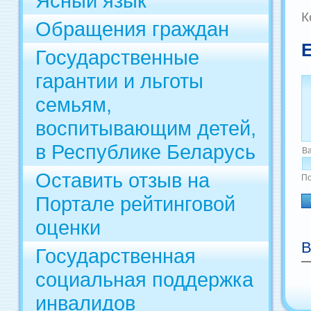
Ясный язык
К
Обращения граждан
Государственные
гарантии и льготы
семьям,
воспитывающим детей,
в Республике Беларусь
В
Оставить отзыв на
По
Портале рейтинговой
оценки
В
Государственная
социальная поддержка
инвалидов