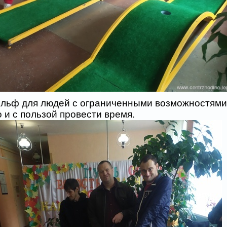
ьф для людей с ограниченными возможностями 
 и с пользой провести время.