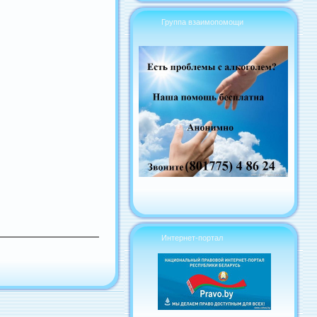
Группа взаимопомощи
Интернет-портал