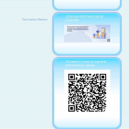
ПОРТАЛ РЕЙТИНГОВОЙ
The LineAct Platform
ОЦЕНКИ
Оставить отзыв на портале
рейтинговой оценки