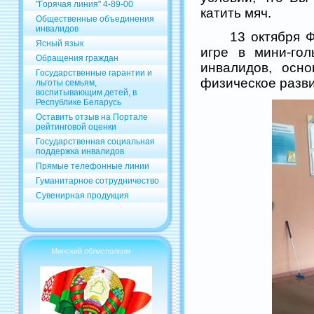
"Горячая линия" 4-89-00
катить мяч.
Общественные объединения
инвалидов
13 октября Физк
Ясный язык
игре в мини-го
Обращения граждан
инвалидов, осн
Государственные гарантии и
физическое разв
льготы семьям,
воспитывающим детей, в
Республике Беларусь
Оставить отзыв на Портале
рейтинговой оценки
Государственная социальная
поддержка инвалидов
Прямые телефонные линии
Гуманитарное сотрудничество
Сувенирная продукция
Минский облисполком