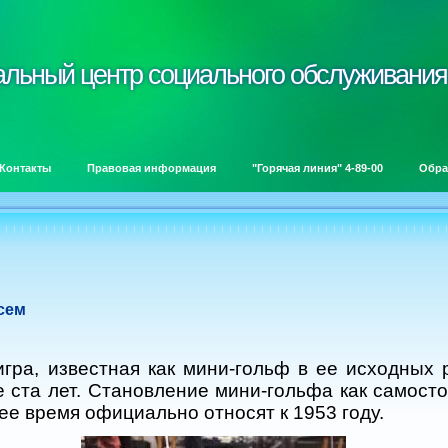
альный центр социального обслуживания
альный центр социального обслуживания
Контакты
Правовая информация
"Горячая линия" 4-89-00
Обра
сем
, известная как мини-гольф в ее исходных 
 ста лет. Становление мини-гольфа как самосто
ее время официально относят к 1953 году.