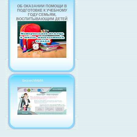
ОБ ОКАЗАНИИ ПОМОЩИ В
ПОДГОТОВКЕ К УЧЕБНОМУ
ГОДУ СЕМЬЯМ,
ВОСПИТЫВАЮЩИМ ДЕТЕЙ
БизнесМАМА