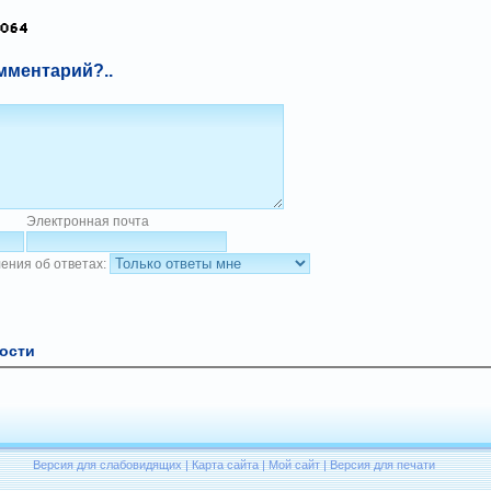
мментарий?..
Электронная почта
ения об ответах:
ости
Версия для слабовидящих
|
Карта сайта
|
Мой сайт
|
Версия для печати