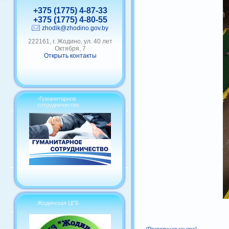
+375 (1775) 4-87-33
+375 (1775) 4-80-55
zhodik@zhodino.gov.by
222161, г. Жодино, ул. 40 лет
Октября, 7
Открыть контакты
-Гуманитарное
сотрудничество
Жодинская ЦГБ
[Постоянная ссылка]