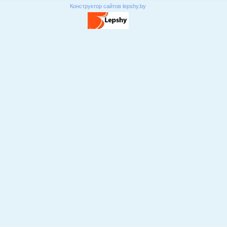
Конструктор сайтов lepshy.by