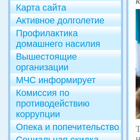
Карта сайта
Активное долголетие
Профилактика
домашнего насилия
Вышестоящие
организации
МЧС информирует
Комиссия по
противодействию
коррупции
Опека и попечительство
Социальная скидка