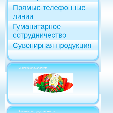
Прямые телефонные
линии
Гуманитарное
сотрудничество
Сувенирная продукция
Минский облисполком
Комитет по труду, занятости