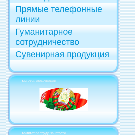
Прямые телефонные
линии
Гуманитарное
сотрудничество
Сувенирная продукция
Минский облисполком
Комитет по труду, занятости