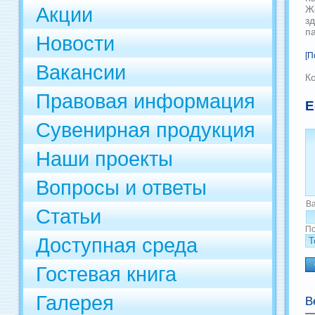
Акции
Ж
зд
п
Новости
[П
Вакансии
К
Правовая информация
Е
Сувенирная продукция
Наши проекты
Вопросы и ответы
В
Статьи
По
Доступная среда
Гостевая книга
Галерея
В